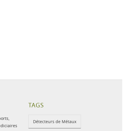
TAGS
ports
,
Détecteurs de Métaux
udiciaires