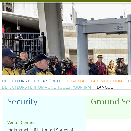
DÉTECTEURS POUR LA SÛRETÉ
CHAUFFAGE PAR INDUCTION
D
DÉTECTEURS FERROMAGNÉTIQUES POUR IRM
LANGUE
Security
Ground Se
Venue Connect
Indianapolis, IN - United States of