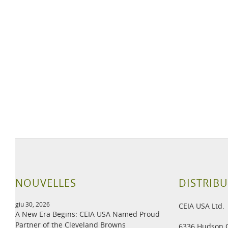
NOUVELLES
DISTRIBU
giu 30, 2026
CEIA USA Ltd.
A New Era Begins: CEIA USA Named Proud
Partner of the Cleveland Browns
6336 Hudson 