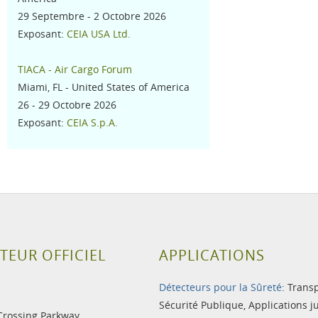
29 Septembre - 2 Octobre 2026
Exposant:
CEIA USA Ltd.
TIACA - Air Cargo Forum
Miami, FL - United States of America
26 - 29 Octobre 2026
Exposant:
CEIA S.p.A.
TEUR OFFICIEL
APPLICATIONS
Détecteurs pour la Sûreté
:
Trans
Sécurité Publique
,
Applications j
Crossing Parkway