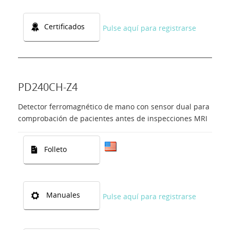
Certificados
Pulse aquí para registrarse
PD240CH-Z4
Detector ferromagnético de mano con sensor dual para
comprobación de pacientes antes de inspecciones MRI
Folleto
Manuales
Pulse aquí para registrarse