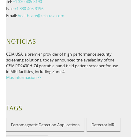
Tel:
+1 330-405-3190
Fax:
+1 330-405-3196
Email:
healthcare@ceia-usa.com
NOTICIAS
CEIA USA, a premier provider of high performance security
screening solutions, today announced the availability of the
CEIA PD240CH-Z4 portable hand-held patient screener for use
in MRI facilities, including Zone 4.
Más información>>
TAGS
Ferromagnetic Detection Applications
Detector MRI