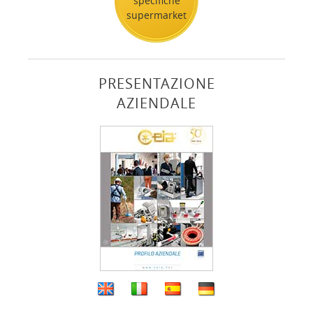
specifiche
supermarket
PRESENTAZIONE
AZIENDALE