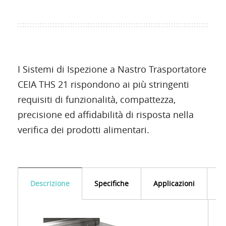
I Sistemi di Ispezione a Nastro Trasportatore
CEIA THS 21 rispondono ai più stringenti
requisiti di funzionalità, compattezza,
precisione ed affidabilità di risposta nella
verifica dei prodotti alimentari.
Descrizione
Specifiche
Applicazioni
D