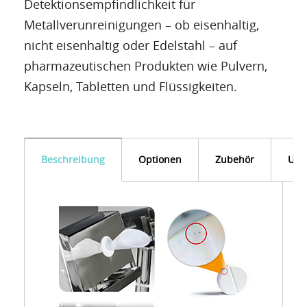
Detektionsempfindlichkeit für
Metallverunreinigungen – ob eisenhaltig,
nicht eisenhaltig oder Edelstahl – auf
pharmazeutischen Produkten wie Pulvern,
Kapseln, Tabletten und Flüssigkeiten.
Beschreibung
Optionen
Zubehör
Unt