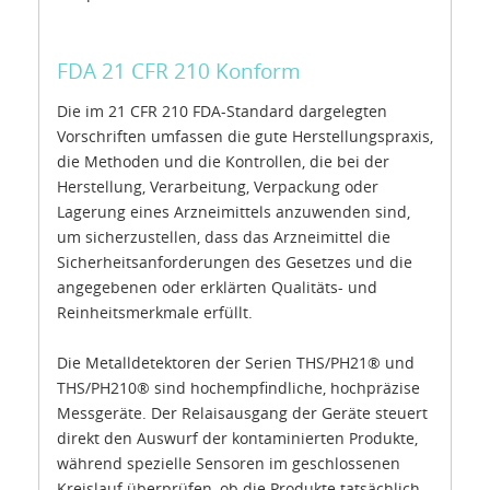
FDA 21 CFR 210 Konform
Die im 21 CFR 210 FDA-Standard dargelegten
Vorschriften umfassen die gute Herstellungspraxis,
die Methoden und die Kontrollen, die bei der
Herstellung, Verarbeitung, Verpackung oder
Lagerung eines Arzneimittels anzuwenden sind,
um sicherzustellen, dass das Arzneimittel die
Sicherheitsanforderungen des Gesetzes und die
angegebenen oder erklärten Qualitäts- und
Reinheitsmerkmale erfüllt.
Die Metalldetektoren der Serien THS/PH21® und
THS/PH210® sind hochempfindliche, hochpräzise
Messgeräte. Der Relaisausgang der Geräte steuert
direkt den Auswurf der kontaminierten Produkte,
während spezielle Sensoren im geschlossenen
Kreislauf überprüfen, ob die Produkte tatsächlich