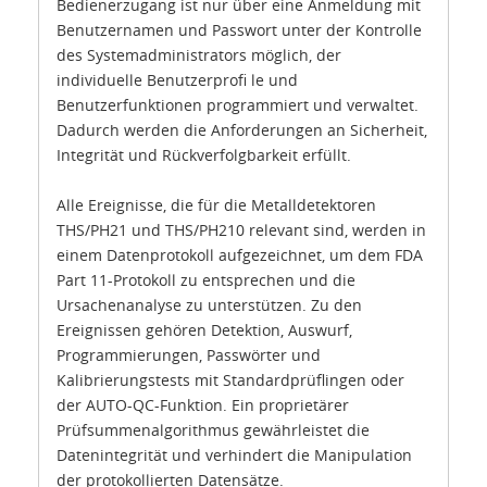
Bedienerzugang ist nur über eine Anmeldung mit
Benutzernamen und Passwort unter der Kontrolle
des Systemadministrators möglich, der
individuelle Benutzerprofi le und
Benutzerfunktionen programmiert und verwaltet.
Dadurch werden die Anforderungen an Sicherheit,
Integrität und Rückverfolgbarkeit erfüllt.
Alle Ereignisse, die für die Metalldetektoren
THS/PH21 und THS/PH210 relevant sind, werden in
einem Datenprotokoll aufgezeichnet, um dem FDA
Part 11-Protokoll zu entsprechen und die
Ursachenanalyse zu unterstützen. Zu den
Ereignissen gehören Detektion, Auswurf,
Programmierungen, Passwörter und
Kalibrierungstests mit Standardprüflingen oder
der AUTO-QC-Funktion. Ein proprietärer
Prüfsummenalgorithmus gewährleistet die
Datenintegrität und verhindert die Manipulation
der protokollierten Datensätze.