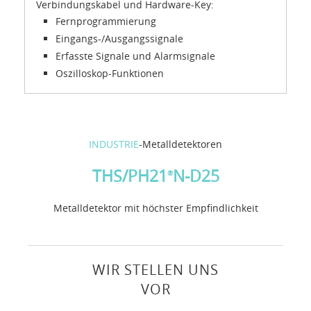
Verbindungskabel und Hardware-Key:
Fernprogrammierung
Eingangs-/Ausgangssignale
Erfasste Signale und Alarmsignale
Oszilloskop-Funktionen
INDUSTRIE
-Metalldetektoren
THS/PH21
N-D25
®
Metalldetektor mit höchster Empfindlichkeit
WIR STELLEN UNS
VOR