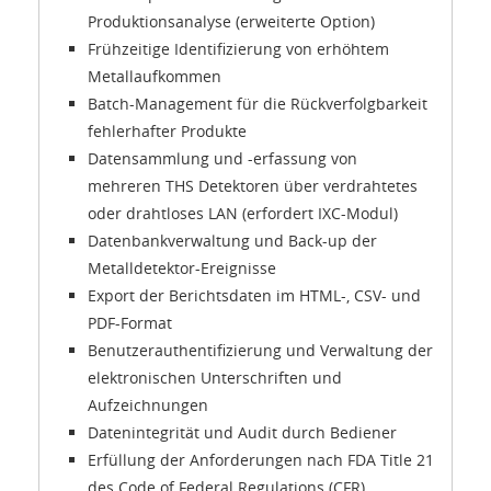
Produktionsanalyse (erweiterte Option)
Frühzeitige Identifizierung von erhöhtem
Metallaufkommen
Batch-Management für die Rückverfolgbarkeit
fehlerhafter Produkte
Datensammlung und -erfassung von
mehreren THS Detektoren über verdrahtetes
oder drahtloses LAN (erfordert IXC-Modul)
Datenbankverwaltung und Back-up der
Metalldetektor-Ereignisse
Export der Berichtsdaten im HTML-, CSV- und
PDF-Format
Benutzerauthentifizierung und Verwaltung der
elektronischen Unterschriften und
Aufzeichnungen
Datenintegrität und Audit durch Bediener
Erfüllung der Anforderungen nach FDA Title 21
des Code of Federal Regulations (CFR)