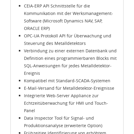
CEIA-ERP API Schnittstelle für die
Kommunikation mit der Werksmanagement-
Software (Microsoft Dynamics NAV, SAP,
ORACLE ERP)
OPC-UA Protokoll API für Überwachung und
Steuerung des Metalldetektors
Verbindung zu einer externen Datenbank und
Definition eines programmierbaren Blocks mit
SQL-Anweisungen für jedes Metalldetektor-
Ereignis
Kompatibel mit Standard-SCADA-Systemen
E-Mail-Versand für Metalldetektor-Ereignisse
Integrierte Web-Server Appliance zur
Echtzeitüberwachung für HMI und Touch-
Panel
Data Inspector Tool für Signal- und
Produktionsanalyse (erweiterte Option)
Frühzeitige Identifizierung von erhöhtem