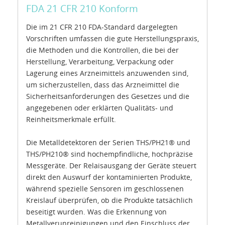
FDA 21 CFR 210 Konform
Die im 21 CFR 210 FDA-Standard dargelegten
Vorschriften umfassen die gute Herstellungspraxis,
die Methoden und die Kontrollen, die bei der
Herstellung, Verarbeitung, Verpackung oder
Lagerung eines Arzneimittels anzuwenden sind,
um sicherzustellen, dass das Arzneimittel die
Sicherheitsanforderungen des Gesetzes und die
angegebenen oder erklärten Qualitäts- und
Reinheitsmerkmale erfüllt.
Die Metalldetektoren der Serien THS/PH21® und
THS/PH210® sind hochempfindliche, hochpräzise
Messgeräte. Der Relaisausgang der Geräte steuert
direkt den Auswurf der kontaminierten Produkte,
während spezielle Sensoren im geschlossenen
Kreislauf überprüfen, ob die Produkte tatsächlich
beseitigt wurden. Was die Erkennung von
Metallverunreinigungen und den Einschluss der