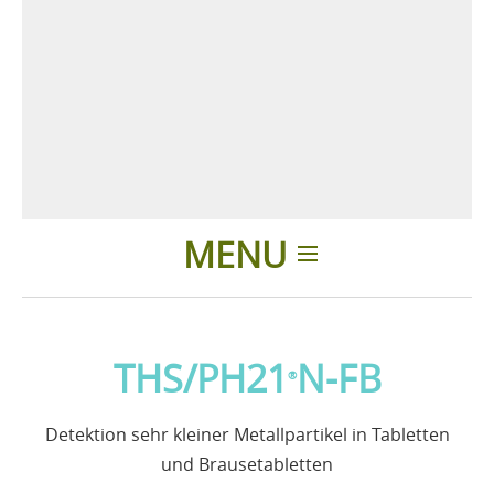
MENU
Einleitung
THS/PH21
N-FB
®
Anwendungen
Detektion sehr kleiner Metallpartikel in Tabletten
Nachrichten
und Brausetabletten