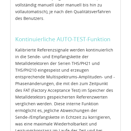
vollständig manuell über manuell bis hin zu
vollautomatisch), je nach den Qualitätsverfahren
des Benutzers.
Kontinuierliche AUTO-TEST-Funktion
Kalibrierte Referenzsignale werden kontinuierlich
in die Sende- und Empfangskette der
Metalldetektoren der Serien THS/PH21 und
THS/PH210 eingespeist und erzeugen
entsprechende Multispektrums-Amplituden- und -
Phasenänderungen, die mit den zum Zeitpunkt
des FAT (Factory Acceptance Test) im Speicher des
Metalldetektors gespeicherten Referenzwerten
verglichen werden. Diese interne Funktion
ermöglicht es, jegliche Abweichungen der
Sende-/Empfangskette in Echtzeit zu korrigieren,
was eine maximale Wiederholbarkeit und
Leistungskonstanz im Laufe der Zeit und bei