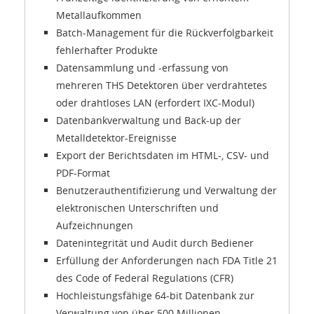
Metallaufkommen
Batch-Management für die Rückverfolgbarkeit
fehlerhafter Produkte
Datensammlung und -erfassung von
mehreren THS Detektoren über verdrahtetes
oder drahtloses LAN (erfordert IXC-Modul)
Datenbankverwaltung und Back-up der
Metalldetektor-Ereignisse
Export der Berichtsdaten im HTML-, CSV- und
PDF-Format
Benutzerauthentifizierung und Verwaltung der
elektronischen Unterschriften und
Aufzeichnungen
Datenintegrität und Audit durch Bediener
Erfüllung der Anforderungen nach FDA Title 21
des Code of Federal Regulations (CFR)
Hochleistungsfähige 64-bit Datenbank zur
Verwaltung von über 500 Millionen