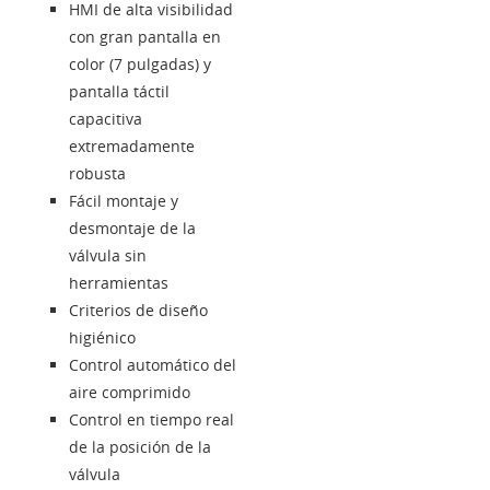
Login
HMI de alta visibilidad
con gran pantalla en
color (7 pulgadas) y
Distribuidores
pantalla táctil
capacitiva
Lengua
extremadamente
robusta
Fácil montaje y
desmontaje de la
válvula sin
herramientas
Criterios de diseño
higiénico
Control automático del
aire comprimido
Control en tiempo real
de la posición de la
válvula