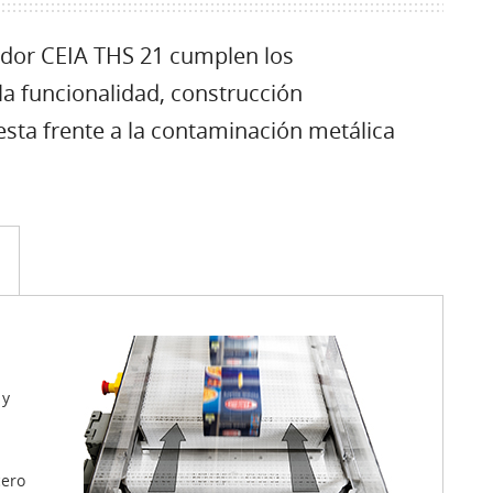
ador CEIA THS 21 cumplen los
la funcionalidad, construcción
esta frente a la contaminación metálica
 y
cero