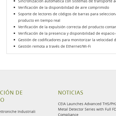
Sincronización automática con sistemas de transporte 
Verificación de la disponibilidad de aire comprimido
Soporte de lectores de códigos de barras para seleccio
producto en tiempo real
Verificación de la expulsión correcta del producto cont
Verificación de la presencia y disponibilidad de espac
Gestión de codificadores para monitorizar la velocidad d
Gestión remota a través de Ethernet/Wi-Fi
CIÓN DE
NOTICIAS
TO
CEIA Launches Advanced THS/P
Metal Detector Series with Full F
ettroniche Industriali
Compliance