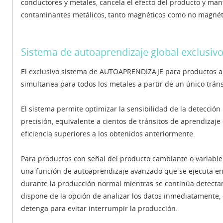
conductores y metales, cancela el efecto del producto y mant
contaminantes metálicos, tanto magnéticos como no magnét
Sistema de autoaprendizaje global exclusiv
El exclusivo sistema de AUTOAPRENDIZAJE para productos a
simultanea para todos los metales a partir de un único tráns
El sistema permite optimizar la sensibilidad de la detección
precisión, equivalente a cientos de tránsitos de aprendizaje
eficiencia superiores a los obtenidos anteriormente.
Para productos con señal del producto cambiante o variable 
una función de autoaprendizaje avanzado que se ejecuta en
durante la producción normal mientras se continúa detectand
dispone de la opción de analizar los datos inmediatamente,
detenga para evitar interrumpir la producción.