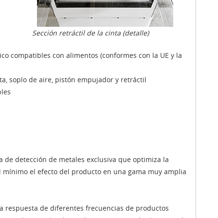
Sección retráctil de la cinta (detalle)
ico compatibles con alimentos (conformes con la UE y la
a, soplo de aire, pistón empujador y retráctil
bles
a de detección de metales exclusiva que optimiza la
al mínimo el efecto del producto en una gama muy amplia
la respuesta de diferentes frecuencias de productos