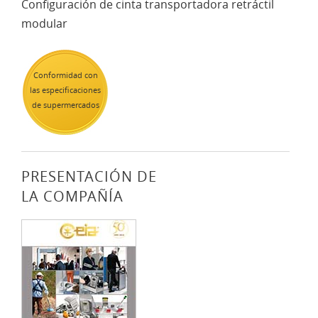
Configuración de cinta transportadora retráctil
modular
Conformidad con
las especificaciones
de supermercados
PRESENTACIÓN DE
LA COMPAÑÍA