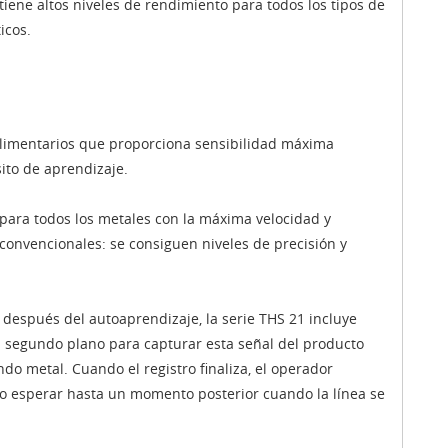
iene altos niveles de rendimiento para todos los tipos de
icos.
o
limentarios que proporciona sensibilidad máxima
ito de aprendizaje.
 para todos los metales con la máxima velocidad y
 convencionales: se consiguen niveles de precisión y
después del autoaprendizaje, la serie THS 21 incluye
 segundo plano para capturar esta señal del producto
o metal. Cuando el registro finaliza, el operador
 o esperar hasta un momento posterior cuando la línea se