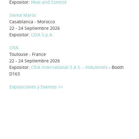
Expositor:
Heat and Control
Siema Maroc
Casablanca - Morocco
22 - 24 Septiembre 2026
Expositor:
CEIA S.p.A.
CFIA
Toulouse - France
22 - 24 Septiembre 2026
Expositor:
CEIA International S.A.S. - Industriels
- Booth
D163
Exposiciones y Eventos >>