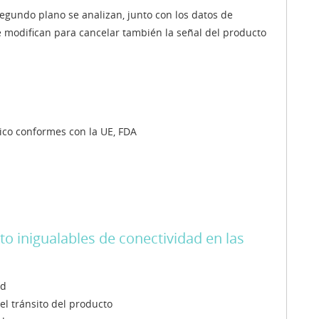
egundo plano se analizan, junto con los datos de
e modifican para cancelar también la señal del producto
ico conformes con la UE, FDA
to inigualables de conectividad en las
ad
el tránsito del producto