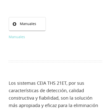
Manuales
Manuales
Los sistemas CEIA THS 21ET, por sus
características de detección, calidad
constructiva y fiabilidad, son la solución
más apropiada y eficaz para la eliminación