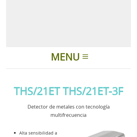
MENU
Introducción
THS/21ET THS/21ET-3F
Aplicaciones
Detector de metales con tecnología
Noticias
multifrecuencia
Presentación
Alta sensibilidad a