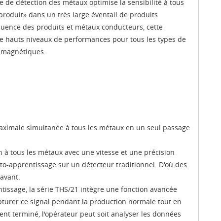
 de détection des métaux optimise la sensibilité à tous
produit» dans un très large éventail de produits
quence des produits et métaux conducteurs, cette
de hauts niveaux de performances pour tous les types de
 magnétiques.
maximale simultanée à tous les métaux en un seul passage
n à tous les métaux avec une vitesse et une précision
to-apprentissage sur un détecteur traditionnel. D'où des
ravant.
entissage, la série THS/21 intègre une fonction avancée
pturer ce signal pendant la production normale tout en
ent terminé, l'opérateur peut soit analyser les données