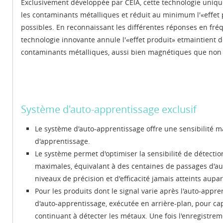
Exclusivement développée par CEIA, cette technologie unique
les contaminants métalliques et réduit au minimum l'«effet 
possibles. En reconnaissant les différentes réponses en fré
technologie innovante annule l'«effet produit» etmaintient 
contaminants métalliques, aussi bien magnétiques que non
Système d'auto-apprentissage exclusif
Le système d'auto-apprentissage offre une sensibilité 
d'apprentissage.
Le système permet d'optimiser la sensibilité de détectio
maximales, équivalant à des centaines de passages d'au
niveaux de précision et d'efficacité jamais atteints aupa
Pour les produits dont le signal varie après l'auto-appr
d'auto-apprentissage, exécutée en arrière-plan, pour ca
continuant à détecter les métaux. Une fois l'enregistrem