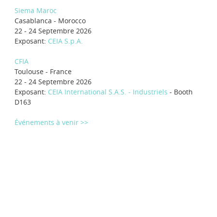
Siema Maroc
Casablanca - Morocco
22 - 24 Septembre 2026
Exposant:
CEIA S.p.A.
CFIA
Toulouse - France
22 - 24 Septembre 2026
Exposant:
CEIA International S.A.S. - Industriels
- Booth
D163
Événements à venir >>