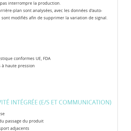
 pas interrompre la production.
rière-plan sont analysées, avec les données d'auto-
 sont modifiés afin de supprimer la variation de signal.
astique conformes UE, FDA
 à haute pression
TÉ INTÉGRÉE (E/S ET COMMUNICATION)
sse
 du passage du produit
sport adjacents