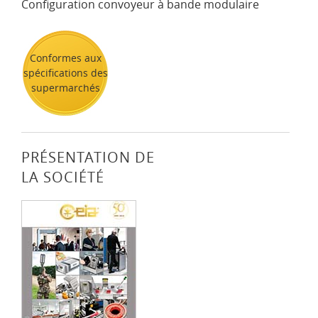
Configuration convoyeur à bande modulaire
Conformes aux
spécifications des
supermarchés
PRÉSENTATION DE
LA SOCIÉTÉ