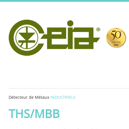
Détecteur de Métaux
INDUSTRIELS
THS/MBB