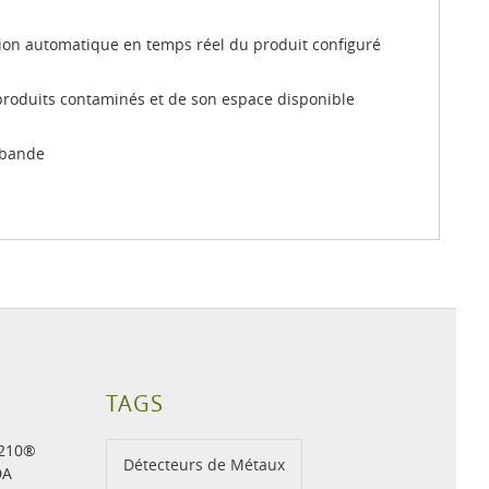
tion automatique en temps réel du produit configuré
 produits contaminés et de son espace disponible
a bande
TAGS
H210®
Détecteurs de Métaux
DA