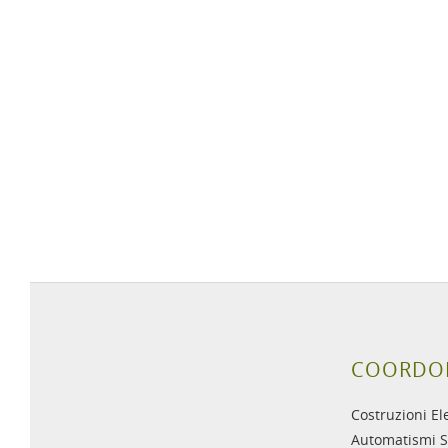
COORDO
Costruzioni El
Automatismi S