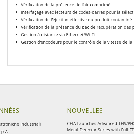
Vérification de la présence de l'air comprimé
Interfaçage avec lecteurs de codes-barres pour la sélec
Vérification de l'éjection effective du produit contaminé
Vérification de la présence du bac de récupération des
Gestion à distance via Ethernet/Wi-Fi
Gestion d'encodeurs pour le contrôle de la vitesse de l
NNÉES
NOUVELLES
CEIA Launches Advanced THS/P
ettroniche Industriali
Metal Detector Series with Full F
.p.A.