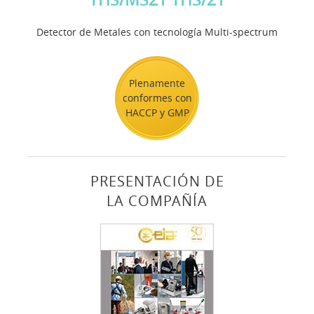
Detector de Metales con tecnología Multi-spectrum
Plenamente
conformes con
HACCP y GMP
PRESENTACIÓN DE
LA COMPAÑÍA