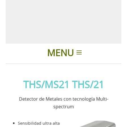
MENU
Introducción
THS/MS21 THS/21
Aplicaciones
Detector de Metales con tecnología Multi-
Noticias
spectrum
Presentación
Sensibilidad ultra alta