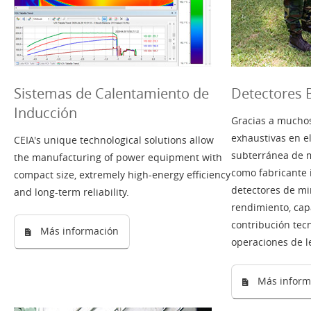
Sistemas de Calentamiento de
Detectores B
Inducción
Gracias a muchos
exhaustivas en e
CEIA's unique technological solutions allow
subterránea de m
the manufacturing of power equipment with
como fabricante 
compact size, extremely high-energy efficiency
detectores de mi
and long-term reliability.
rendimiento, ca
contribución tec
Más información
operaciones de 
Más inform