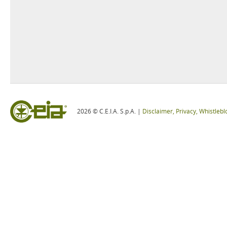
2026 © C.E.I.A. S.p.A. |
Disclaimer, Privacy, Whistleb