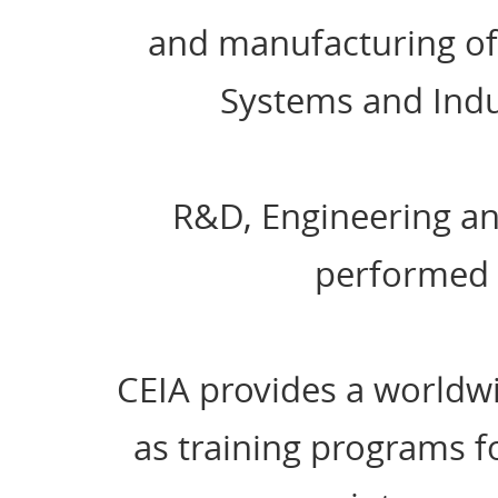
and manufacturing of
Systems and Indu
R&D, Engineering and
performed e
CEIA provides a worldwi
as training programs fo