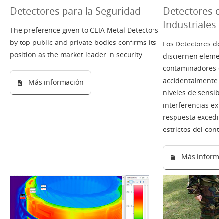
Detectores para la Seguridad
Detectores 
Industriales
The preference given to CEIA Metal Detectors
by top public and private bodies confirms its
Los Detectores d
position as the market leader in security.
disciernen eleme
contaminadores 
accidentalmente 
Más información
niveles de sensi
interferencias e
respuesta exced
estrictos del cont
Más inform