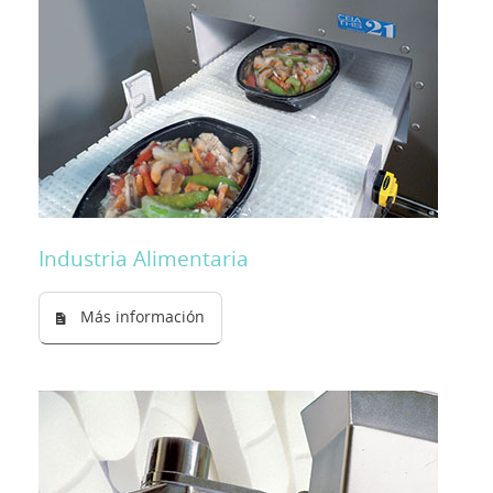
Aplicaciones
Noticias
Presentación
Contactos
Industria Alimentaria
Solution Designer
Más información
Login
Distribuidores
Lengua