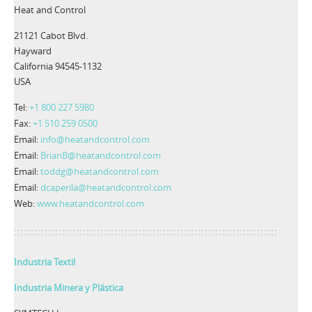
Heat and Control
21121 Cabot Blvd.
Hayward
California 94545-1132
USA
Tel:
+1 800 227 5980
Fax:
+1 510 259 0500
Email:
info@heatandcontrol.com
Email:
BrianB@heatandcontrol.com
Email:
toddg@heatandcontrol.com
Email:
dcaperila@heatandcontrol.com
Web:
www.heatandcontrol.com
Industria Textil
Industria Minera y Plástica