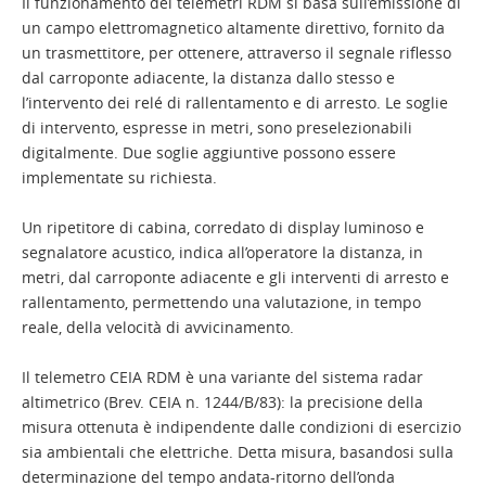
Il funzionamento dei telemetri RDM si basa sull’emissione di
un campo elettromagnetico altamente direttivo, fornito da
un trasmettitore, per ottenere, attraverso il segnale riflesso
dal carroponte adiacente, la distanza dallo stesso e
l’intervento dei relé di rallentamento e di arresto. Le soglie
di intervento, espresse in metri, sono preselezionabili
digitalmente. Due soglie aggiuntive possono essere
implementate su richiesta.
Un ripetitore di cabina, corredato di display luminoso e
segnalatore acustico, indica all’operatore la distanza, in
metri, dal carroponte adiacente e gli interventi di arresto e
rallentamento, permettendo una valutazione, in tempo
reale, della velocità di avvicinamento.
Il telemetro CEIA RDM è una variante del sistema radar
altimetrico (Brev. CEIA n. 1244/B/83): la precisione della
misura ottenuta è indipendente dalle condizioni di esercizio
sia ambientali che elettriche. Detta misura, basandosi sulla
determinazione del tempo andata-ritorno dell’onda