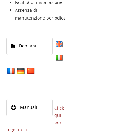
Facilità di installazione
Assenza di
Contatti
manutenzione periodica
Login
Depliant
Lingua
Manuali
Click
qui
per
registrarti