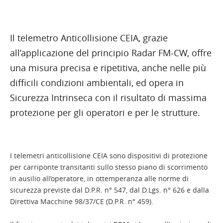
Il telemetro Anticollisione CEIA, grazie
all’applicazione del principio Radar FM-CW, offre
una misura precisa e ripetitiva, anche nelle più
difficili condizioni ambientali, ed opera in
Sicurezza Intrinseca con il risultato di massima
protezione per gli operatori e per le strutture.
I telemetri anticollisione CEIA sono dispositivi di protezione
per carriponte transitanti sullo stesso piano di scorrimento
in ausilio all’operatore, in ottemperanza alle norme di
sicurezza previste dal D.P.R. n° 547, dal D.Lgs. n° 626 e dalla
Direttiva Macchine 98/37/CE (D.P.R. n° 459).