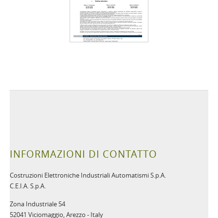
INFORMAZIONI DI CONTATTO
Costruzioni Elettroniche Industriali Automatismi S.p.A.
C.E.I.A. S.p.A.
Zona Industriale 54
52041 Viciomaggio, Arezzo - Italy