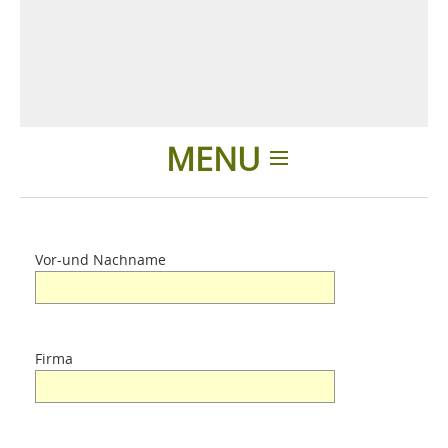
MENU
Einleitung
Vor-und Nachname
Unterschied
Produkte
Firma
Über uns