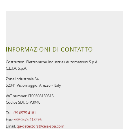
INFORMAZIONI DI CONTATTO
Costruzioni Elettroniche Industriali Automatismi S.p.A.
C.E.I.A. S.p.A.
Zona Industriale 54
52041 Viciomaggio, Arezzo - Italy
VAT number: IT00308150515
Codice SDI: OIP3X40
Tel:
+39 0575 4181
Fax:
+39 0575 418296
Email:
qa-detectors@ceia-spa.com