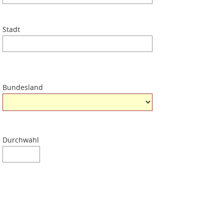
Stadt
Bundesland
Durchwahl