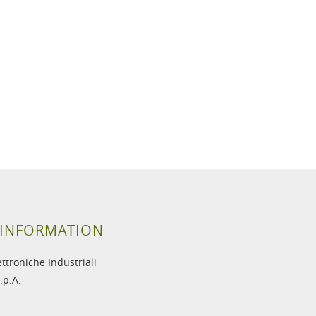
INFORMATION
ettroniche Industriali
.p.A.