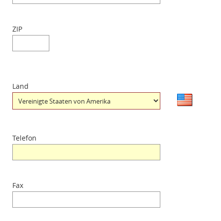
ZIP
Land
Telefon
Fax