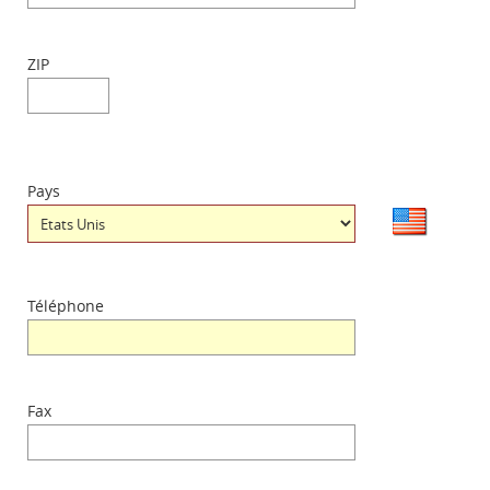
ZIP
Pays
Téléphone
Fax