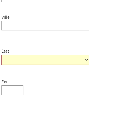
Ville
État
Ext.