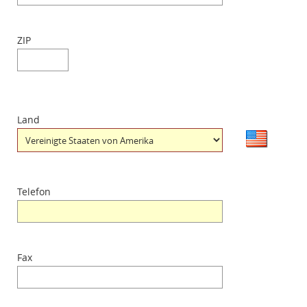
ZIP
Land
Telefon
Fax