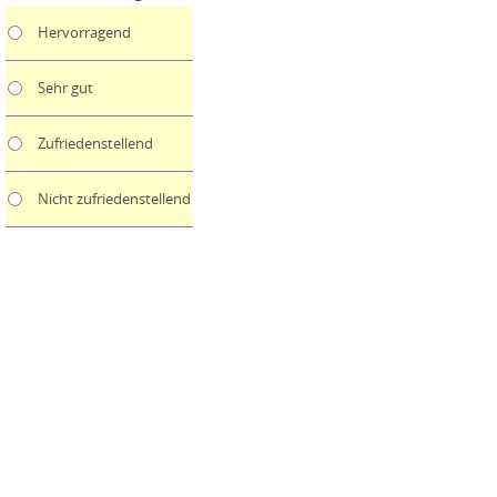
Hervorragend
Sehr gut
Zufriedenstellend
Nicht zufriedenstellend