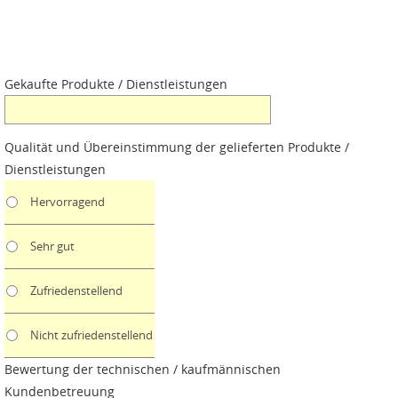
Gekaufte Produkte / Dienstleistungen
Qualität und Übereinstimmung der gelieferten Produkte /
Dienstleistungen
Hervorragend
Sehr gut
Zufriedenstellend
Nicht zufriedenstellend
Bewertung der technischen / kaufmännischen
Kundenbetreuung