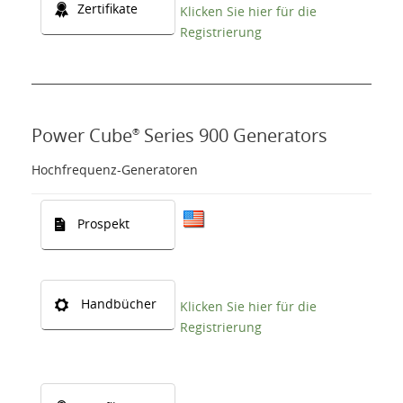
Zertifikate
Klicken Sie hier für die
Registrierung
Power Cube
Series 900 Generators
®
Hochfrequenz-Generatoren
Prospekt
Handbücher
Klicken Sie hier für die
Registrierung