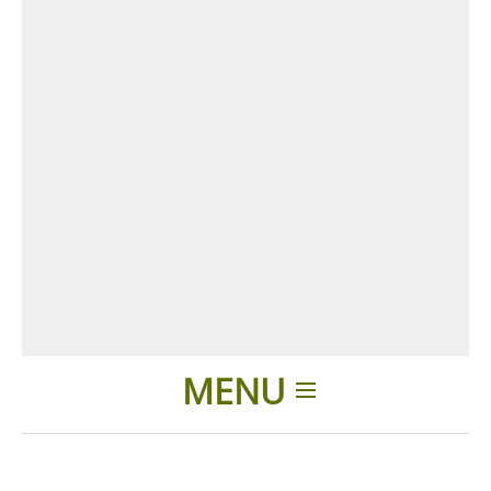
MENU
Einleitung