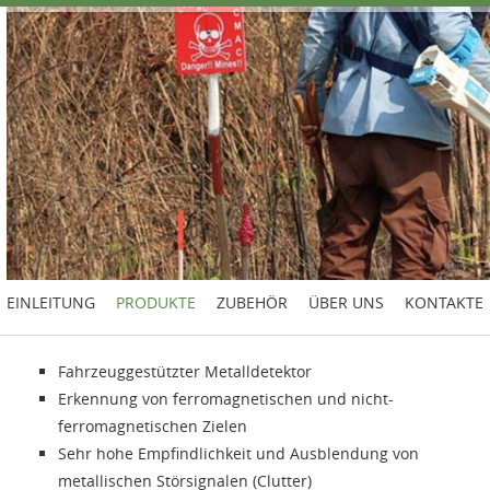
EINLEITUNG
PRODUKTE
ZUBEHÖR
ÜBER UNS
KONTAKTE
Fahrzeuggestützter Metalldetektor
Erkennung von ferromagnetischen und nicht-
ferromagnetischen Zielen
Sehr hohe Empfindlichkeit und Ausblendung von
metallischen Störsignalen (Clutter)