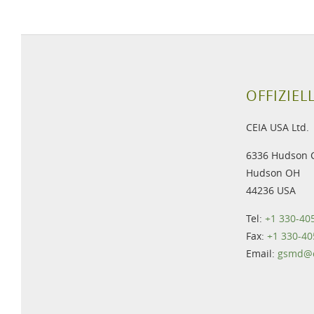
OFFIZIEL
CEIA USA Ltd.
6336 Hudson 
Hudson OH
44236 USA
Tel:
+1 330-40
Fax:
+1 330-40
Email:
gsmd@c