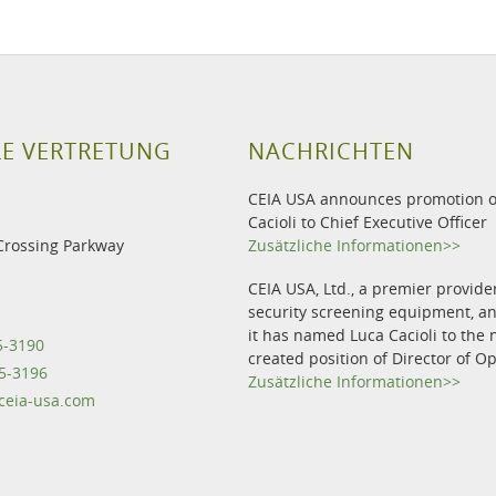
LE VERTRETUNG
NACHRICHTEN
CEIA USA announces promotion o
Cacioli to Chief Executive Officer
Crossing Parkway
Zusätzliche Informationen>>
CEIA USA, Ltd., a premier provide
security screening equipment, 
it has named Luca Cacioli to the 
5-3190
created position of Director of O
5-3196
Zusätzliche Informationen>>
eia-usa.com