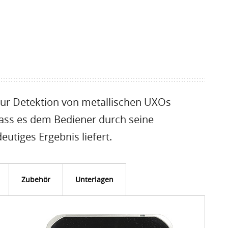
zur Detektion von metallischen UXOs
 dass es dem Bediener durch seine
eutiges Ergebnis liefert.
Zubehör
Unterlagen