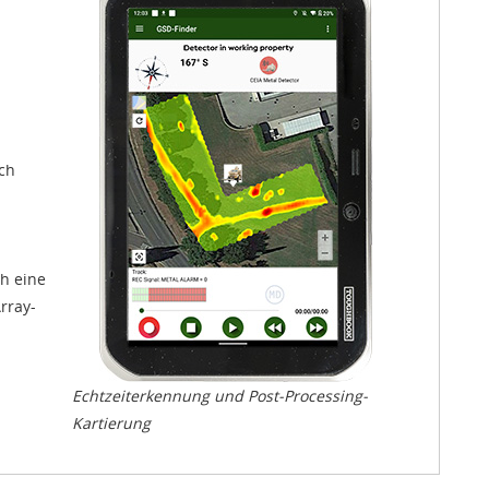
ch
h eine
Array-
Echtzeiterkennung und Post-Processing-
Kartierung