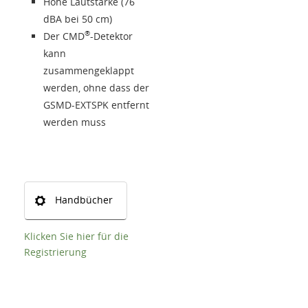
Sprache
Hohe Lautstärke (76
dBA bei 50 cm)
®
Der CMD
-Detektor
kann
zusammengeklappt
werden, ohne dass der
GSMD-EXTSPK entfernt
werden muss
Handbücher
Klicken Sie hier für die
Registrierung