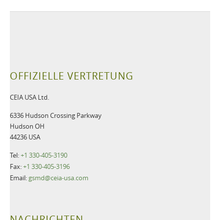
OFFIZIELLE VERTRETUNG
CEIA USA Ltd.
6336 Hudson Crossing Parkway
Hudson OH
44236 USA
Tel:
+1 330-405-3190
Fax:
+1 330-405-3196
Email:
gsmd@ceia-usa.com
NACHRICHTEN