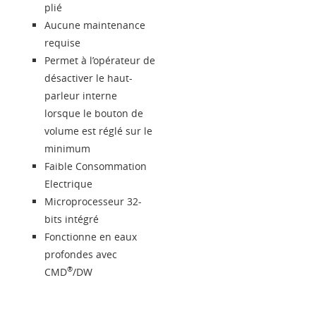
plié
Aucune maintenance
requise
Permet à l’opérateur de
désactiver le haut-
parleur interne
lorsque le bouton de
volume est réglé sur le
minimum
Faible Consommation
Electrique
Microprocesseur 32-
bits intégré
Fonctionne en eaux
profondes avec
®
CMD
/DW