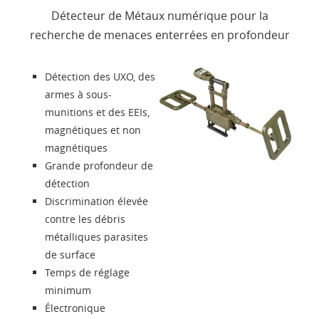
Détecteur de Métaux numérique pour la
Accessoires
recherche de menaces enterrées en profondeur
Présentation
Détection des UXO, des
armes à sous-
Contacts
munitions et des EEIs,
magnétiques et non
magnétiques
Login
Grande profondeur de
détection
Langue
Discrimination élevée
contre les débris
métalliques parasites
de surface
Temps de réglage
minimum
Électronique