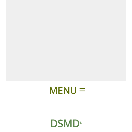
MENU
Introduction
DSMD
®
Produits