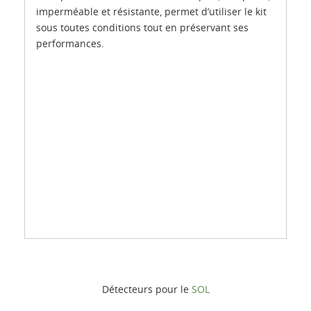
imperméable et résistante, permet d’utiliser le kit
sous toutes conditions tout en préservant ses
performances.
Détecteurs pour le
SOL