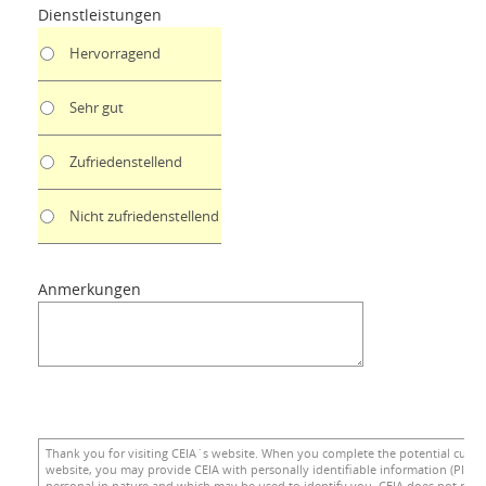
Dienstleistungen
Hervorragend
Sehr gut
Zufriedenstellend
Nicht zufriedenstellend
Anmerkungen