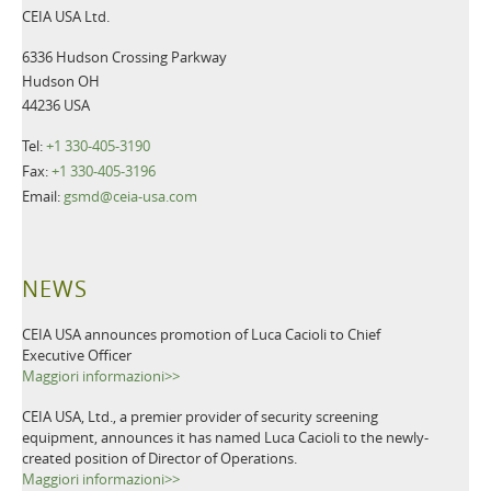
CEIA USA Ltd.
6336 Hudson Crossing Parkway
Hudson OH
44236 USA
Tel:
+1 330-405-3190
Fax:
+1 330-405-3196
Email:
gsmd@ceia-usa.com
NEWS
CEIA USA announces promotion of Luca Cacioli to Chief
Executive Officer
Maggiori informazioni>>
CEIA USA, Ltd., a premier provider of security screening
equipment, announces it has named Luca Cacioli to the newly-
created position of Director of Operations.
Maggiori informazioni>>