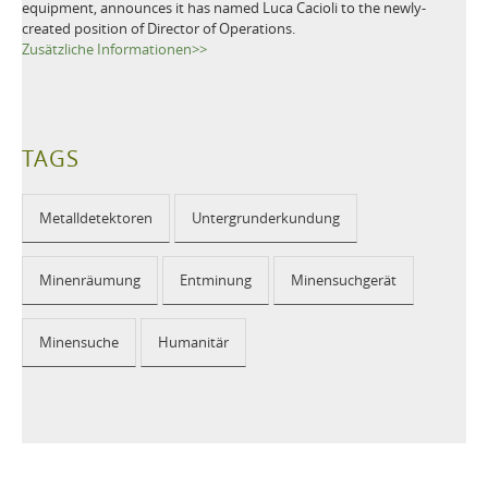
equipment, announces it has named Luca Cacioli to the newly-
created position of Director of Operations.
Zusätzliche Informationen>>
TAGS
Metalldetektoren
Untergrunderkundung
Minenräumung
Entminung
Minensuchgerät
Minensuche
Humanitär