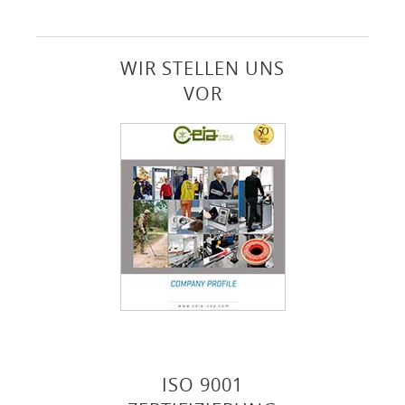
Über uns
WIR STELLEN UNS
Kontakte
VOR
Login
Sprache
ISO 9001