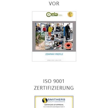
VOR
ISO 9001
ZERTIFIZIERUNG