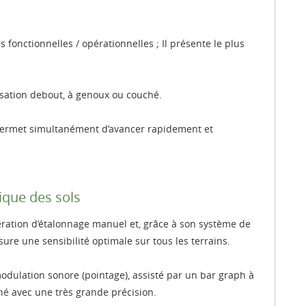
 fonctionnelles / opérationnelles ; Il présente le plus
isation debout, à genoux ou couché.
 permet simultanément d’avancer rapidement et
que des sols
ration d’étalonnage manuel et, grâce à son système de
ure une sensibilité optimale sur tous les terrains.
odulation sonore (pointage), assisté par un bar graph à
hé avec une très grande précision.