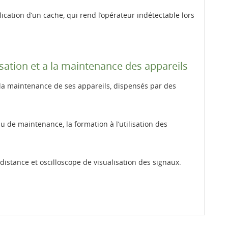
ication d’un cache, qui rend l’opérateur indétectable lors
lisation et a la maintenance des appareils
t la maintenance de ses appareils, dispensés par des
de maintenance, la formation à l’utilisation des
istance et oscilloscope de visualisation des signaux.