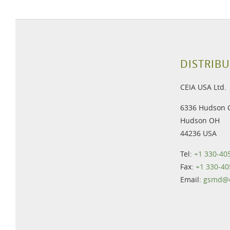
DISTRIBU
CEIA USA Ltd.
6336 Hudson 
Hudson OH
44236 USA
Tel:
+1 330-40
Fax:
+1 330-40
Email:
gsmd@c