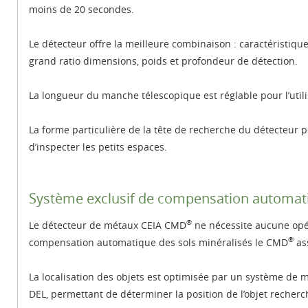
moins de 20 secondes.
Le détecteur offre la meilleure combinaison : caractéristiques
grand ratio dimensions, poids et profondeur de détection.
La longueur du manche télescopique est réglable pour l’util
La forme particulière de la tête de recherche du détecteur
d’inspecter les petits espaces.
Système exclusif de compensation automati
®
Le détecteur de métaux CEIA CMD
ne nécessite aucune opé
®
compensation automatique des sols minéralisés le CMD
ass
La localisation des objets est optimisée par un système de m
DEL, permettant de déterminer la position de l’objet recherc