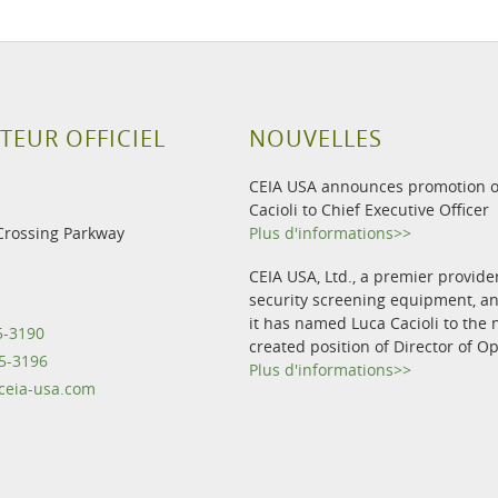
TEUR OFFICIEL
NOUVELLES
CEIA USA announces promotion o
Cacioli to Chief Executive Officer
Crossing Parkway
Plus d'informations>>
CEIA USA, Ltd., a premier provide
security screening equipment, 
it has named Luca Cacioli to the 
5-3190
created position of Director of O
5-3196
Plus d'informations>>
eia-usa.com