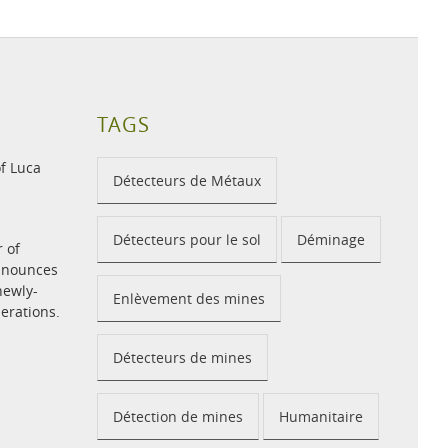
TAGS
f Luca
Détecteurs de Métaux
Détecteurs pour le sol
Déminage
r of
announces
newly-
Enlèvement des mines
perations.
Détecteurs de mines
Détection de mines
Humanitaire