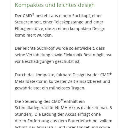
Kompaktes und leichtes design
®
Der CMD
besteht aus einem Suchkopf, einer
Steuereinheit, einer Teleskopstange und einer
Ellbogenstütze, die zu einen kompakten Design
kombiniert wurden.
Der leichte Suchkopf wurde so entwickelt, dass
seine Verkabelung sowie Elektronik Best möglichst
vor Beschädigungen geschützt ist.
®
Durch das kompakte, faltbare Design ist der CMD
Metalldetektor in kürzester Zeit einsatzbereit und
gewährleistet ein müheloses Tragen.
®
Die Steuerung des CMD
enthält ein
Schnellladegerät für Ni-MH-Akkus (Ladezeit max. 3
Stunden). Die Ladung der Akkus erfolgt ohne
deren Entfernung aus dem Batteriefach bei vollem
Schutz der Apparatur und ihrer Umgebung sowie