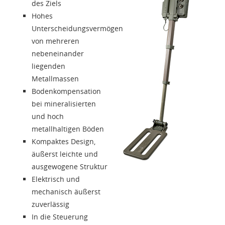
des Ziels
Sprache
Hohes
Unterscheidungsvermögen
von mehreren
nebeneinander
liegenden
Metallmassen
Bodenkompensation
bei mineralisierten
und hoch
metallhaltigen Böden
Kompaktes Design,
äußerst leichte und
ausgewogene Struktur
Elektrisch und
mechanisch äußerst
zuverlässig
In die Steuerung