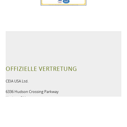
OFFIZIELLE VERTRETUNG
CEIA USA Ltd.
6336 Hudson Crossing Parkway
Hudson OH
44236 USA
Tel:
+1 330-405-3190
Fax:
+1 330-405-3196