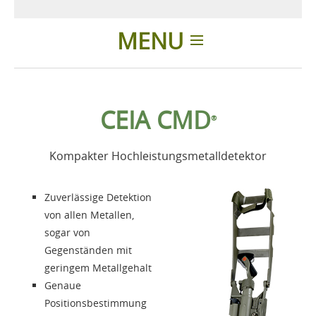
MENU
Einleitung
CEIA CMD
®
Produkte
Kompakter Hochleistungsmetalldetektor
Zubehör
Zuverlässige Detektion
Über uns
von allen Metallen,
sogar von
Gegenständen mit
Kontakte
geringem Metallgehalt
Genaue
Login
Positionsbestimmung