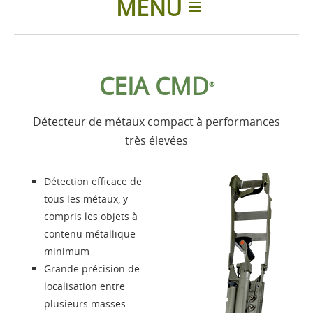
MENU
Introduction
CEIA CMD
®
Produits
Détecteur de métaux compact à performances
Accessoires
très élevées
Présentation
Détection efficace de
tous les métaux, y
Contacts
compris les objets à
contenu métallique
minimum
Login
Grande précision de
localisation entre
Langue
plusieurs masses