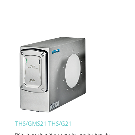
THS/GMS21 THS/G21
Détecteurs de métaux pour les applications de