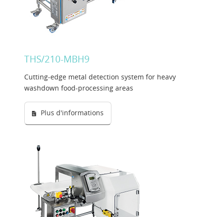
THS/210-MBH9
Cutting-edge metal detection system for heavy
washdown food-processing areas
Plus d'informations