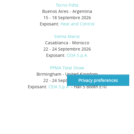
Tecno Fidta
Buenos Aires - Argentina
15 - 18 Septembre 2026
Exposant:
Heat and Control
Siema Maroc
Casablanca - Morocco
22 - 24 Septembre 2026
Exposant:
CEIA S.p.A.
PPMA Total Show
Birmingham - United Kingdom
22 - 24 Septembre 2026
Exposant:
CEIA S.p.A.
- Hall 5 Booth E10
Événements à venir >>
DISTRIBUTEUR AUTORISÉ