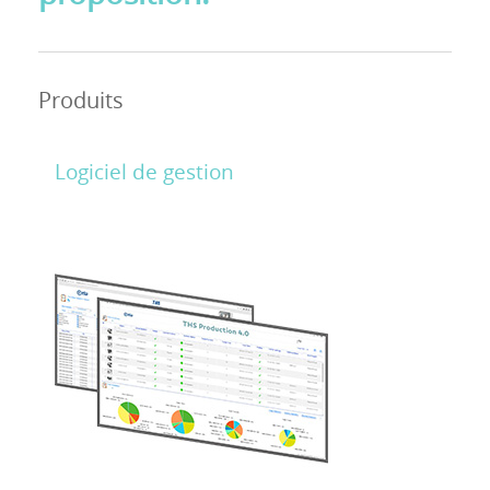
Distributeurs
Langue
Produits
Logiciel de gestion