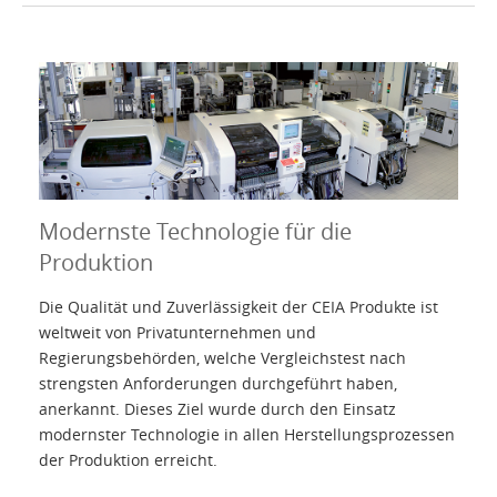
Einleitung
Produkte
Zubehör
Modernste Technologie für die
Über uns
Produktion
Kontakte
Die Qualität und Zuverlässigkeit der CEIA Produkte ist
weltweit von Privatunternehmen und
Regierungsbehörden, welche Vergleichstest nach
Login
strengsten Anforderungen durchgeführt haben,
anerkannt. Dieses Ziel wurde durch den Einsatz
Sprache
modernster Technologie in allen Herstellungsprozessen
der Produktion erreicht.