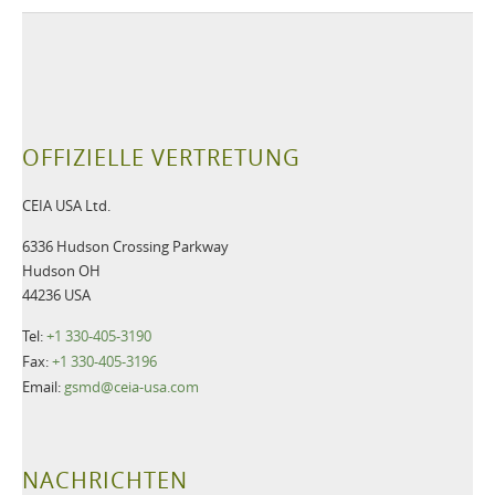
OFFIZIELLE VERTRETUNG
CEIA USA Ltd.
6336 Hudson Crossing Parkway
Hudson OH
44236 USA
Tel:
+1 330-405-3190
Fax:
+1 330-405-3196
Email:
gsmd@ceia-usa.com
NACHRICHTEN