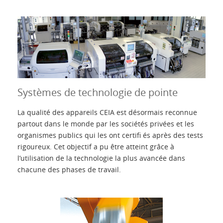
Introduction
Produits
Accessoires
Systèmes de technologie de pointe
Présentation
La qualité des appareils CEIA est désormais reconnue
Contacts
partout dans le monde par les sociétés privées et les
organismes publics qui les ont certifi és après des tests
rigoureux. Cet objectif a pu être atteint grâce à
Login
l’utilisation de la technologie la plus avancée dans
chacune des phases de travail.
Langue