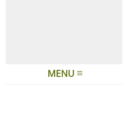
MENU
Einleitung
Produkte
Zubehör