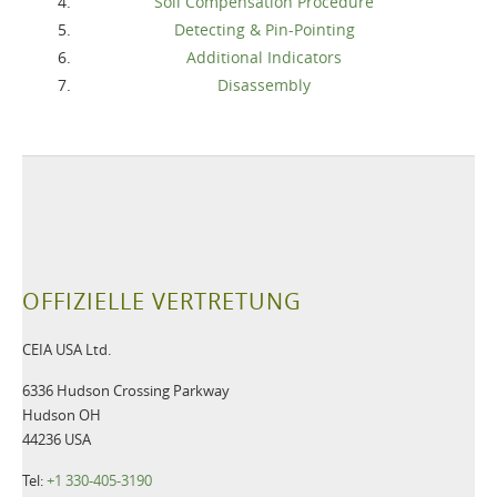
Soil Compensation Procedure
Detecting & Pin-Pointing
Additional Indicators
Disassembly
OFFIZIELLE VERTRETUNG
CEIA USA Ltd.
6336 Hudson Crossing Parkway
Hudson OH
44236 USA
Tel:
+1 330-405-3190