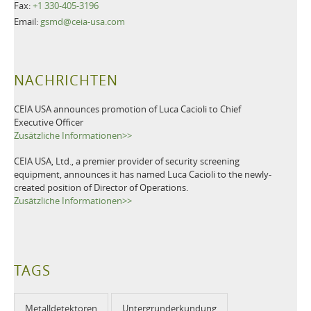
Fax:
+1 330-405-3196
Email:
gsmd@ceia-usa.com
NACHRICHTEN
CEIA USA announces promotion of Luca Cacioli to Chief
Executive Officer
Zusätzliche Informationen>>
CEIA USA, Ltd., a premier provider of security screening
equipment, announces it has named Luca Cacioli to the newly-
created position of Director of Operations.
Zusätzliche Informationen>>
TAGS
Metalldetektoren
Untergrunderkundung