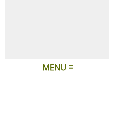
MENU
Introduction
Produits
Accessoires