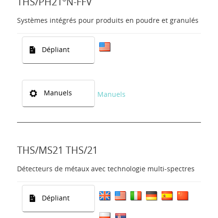
THS/PH21
N-FFV
Systèmes intégrés pour produits en poudre et granulés
Dépliant
Manuels
Manuels
THS/MS21 THS/21
Détecteurs de métaux avec technologie multi-spectres
Dépliant