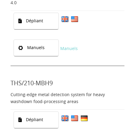
4.0
Dépliant
Manuels
Manuels
THS/210-MBH9
Cutting-edge metal detection system for heavy
washdown food-processing areas
Dépliant