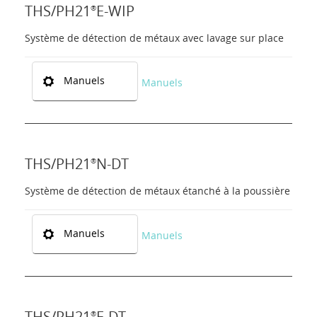
THS/PH21
E-WIP
®
Système de détection de métaux avec lavage sur place
Manuels
Manuels
THS/PH21
N-DT
®
Système de détection de métaux étanché à la poussière
Manuels
Manuels
THS/PH21
E-DT
®