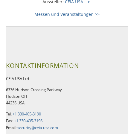
Aussteller:
CEIA USA Ltd.
Messen und Veranstaltungen >>
KONTAKTINFORMATION
CEIA USA Ltd.
6336 Hudson Crossing Parkway
Hudson OH
44236 USA
Tel:
+1 330-405-3190
Fax:
+1 330-405-3196
Email:
security@ceia-usa.com