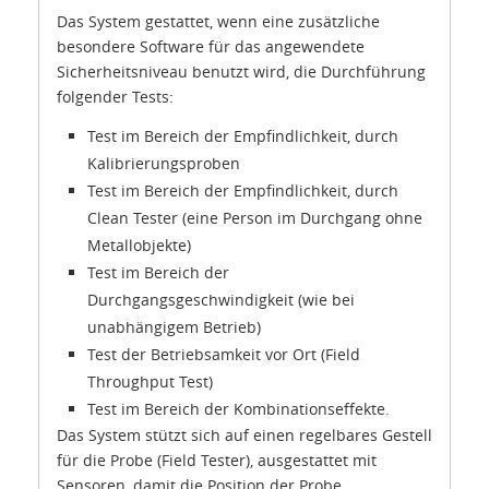
Das System gestattet, wenn eine zusätzliche
besondere Software für das angewendete
Sicherheitsniveau benutzt wird, die Durchführung
folgender Tests:
Test im Bereich der Empfindlichkeit, durch
Kalibrierungsproben
Test im Bereich der Empfindlichkeit, durch
Clean Tester (eine Person im Durchgang ohne
Metallobjekte)
Test im Bereich der
Durchgangsgeschwindigkeit (wie bei
unabhängigem Betrieb)
Test der Betriebsamkeit vor Ort (Field
Throughput Test)
Test im Bereich der Kombinationseffekte.
Das System stützt sich auf einen regelbares Gestell
für die Probe (Field Tester), ausgestattet mit
Sensoren, damit die Position der Probe