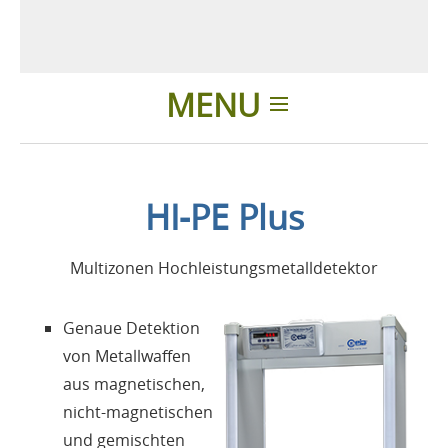
MENU
Einleitung
HI-PE Plus
Anwendungen
Multizonen Hochleistungsmetalldetektor
Produkte
Genaue Detektion
Über uns
von Metallwaffen
aus magnetischen,
Kontakte
nicht-magnetischen
und gemischten