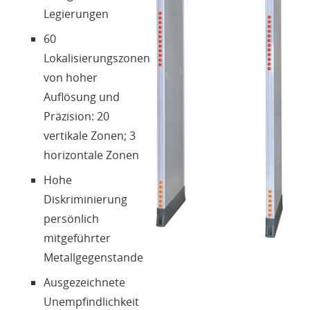
Login
Legierungen
60
Sprache
Lokalisierungszonen
von hoher
Auflösung und
Präzision: 20
vertikale Zonen; 3
horizontale Zonen
Hohe
Diskriminierung
persönlich
mitgeführter
Metallgegenstande
Ausgezeichnete
Unempfindlichkeit