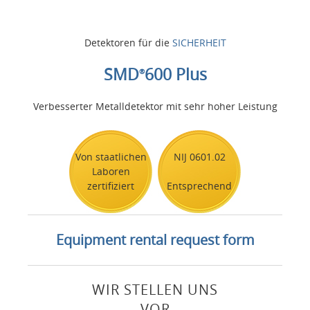
Detektoren für die
SICHERHEIT
SMD
600 Plus
®
Verbesserter Metalldetektor mit sehr hoher Leistung
Von staatlichen
NIJ 0601.02
Laboren
zertifiziert
Entsprechend
Equipment rental request form
WIR STELLEN UNS
VOR