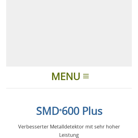
MENU
Einleitung
SMD
600 Plus
®
Anwendungen
Verbesserter Metalldetektor mit sehr hoher
Produkte
Leistung