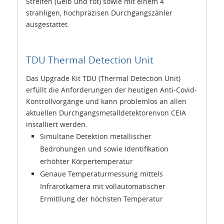
Streifen (Gelb und rot) sowie mit einem 4
strahligen, hochpräzisen Durchgangszähler
ausgestattet.
TDU Thermal Detection Unit
Das Upgrade Kit TDU (Thermal Detection Unit)
erfüllt die Anforderungen der heutigen Anti-Covid-
Kontrollvorgänge und kann problemlos an allen
aktuellen Durchgangsmetalldetektorenvon CEIA
installiert werden.
Simultane Detektion metallischer
Bedrohungen und sowie Identifikation
erhöhter Körpertemperatur
Genaue Temperaturmessung mittels
Infrarotkamera mit vollautomatischer
Ermitllung der höchsten Temperatur