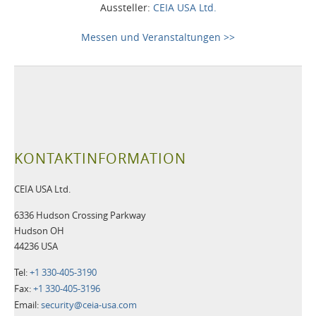
Aussteller:
CEIA USA Ltd.
Messen und Veranstaltungen >>
KONTAKTINFORMATION
CEIA USA Ltd.
6336 Hudson Crossing Parkway
Hudson OH
44236 USA
Tel:
+1 330-405-3190
Fax:
+1 330-405-3196
Email:
security@ceia-usa.com