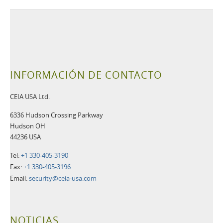
INFORMACIÓN DE CONTACTO
CEIA USA Ltd.
6336 Hudson Crossing Parkway
Hudson OH
44236 USA
Tel:
+1 330-405-3190
Fax:
+1 330-405-3196
Email:
security@ceia-usa.com
NOTICIAS