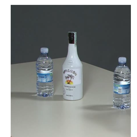
Aplicaciones
Productos
Presentación
Contactos
Login
Lengua