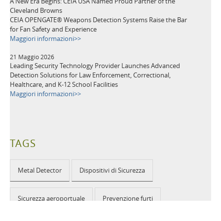
A New Era Begins: CEIA USA Named Proud Partner of the
Cleveland Browns
CEIA OPENGATE® Weapons Detection Systems Raise the Bar
for Fan Safety and Experience
Maggiori informazioni>>
21 Maggio 2026
Leading Security Technology Provider Launches Advanced
Detection Solutions for Law Enforcement, Correctional,
Healthcare, and K-12 School Facilities
Maggiori informazioni>>
TAGS
Metal Detector
Dispositivi di Sicurezza
Sicurezza aeroportuale
Prevenzione furti