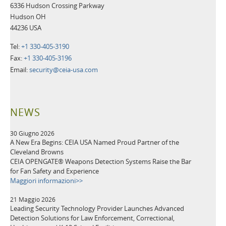
6336 Hudson Crossing Parkway
Hudson OH
44236 USA
Tel:
+1 330-405-3190
Fax:
+1 330-405-3196
Email:
security@ceia-usa.com
NEWS
30 Giugno 2026
A New Era Begins: CEIA USA Named Proud Partner of the
Cleveland Browns
CEIA OPENGATE® Weapons Detection Systems Raise the Bar
for Fan Safety and Experience
Maggiori informazioni>>
21 Maggio 2026
Leading Security Technology Provider Launches Advanced
Detection Solutions for Law Enforcement, Correctional,