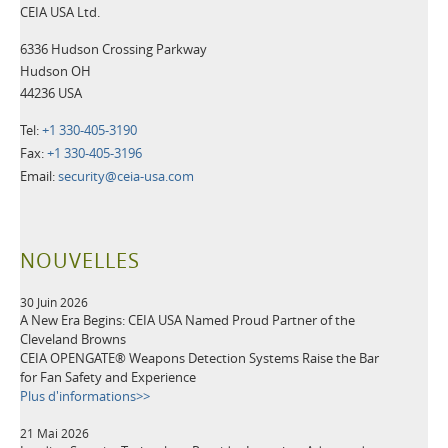
CEIA USA Ltd.
6336 Hudson Crossing Parkway
Hudson OH
44236 USA
Tel:
+1 330-405-3190
Fax:
+1 330-405-3196
Email:
security@ceia-usa.com
NOUVELLES
30 Juin 2026
A New Era Begins: CEIA USA Named Proud Partner of the
Cleveland Browns
CEIA OPENGATE® Weapons Detection Systems Raise the Bar
for Fan Safety and Experience
Plus d'informations>>
21 Mai 2026