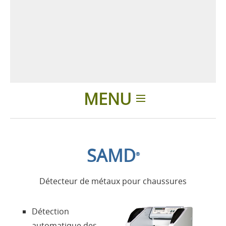
MENU
Introduction
SAMD
®
Applications
Détecteur de métaux pour chaussures
Produits
Détection
Présentation
automatique des