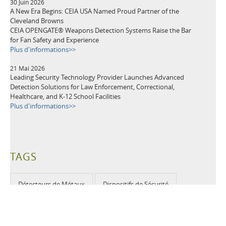
30 Juin 2026
A New Era Begins: CEIA USA Named Proud Partner of the
Cleveland Browns
CEIA OPENGATE® Weapons Detection Systems Raise the Bar
for Fan Safety and Experience
Plus d'informations>>
21 Mai 2026
Leading Security Technology Provider Launches Advanced
Detection Solutions for Law Enforcement, Correctional,
Healthcare, and K-12 School Facilities
Plus d'informations>>
TAGS
Détecteurs de Métaux
Dispositifs de Sécurité
Sécurité dans les aéroports
Prévention des Pertes