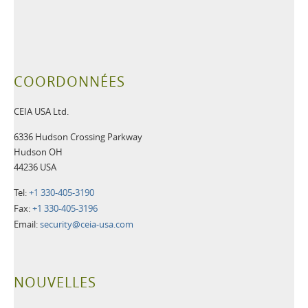
COORDONNÉES
CEIA USA Ltd.
6336 Hudson Crossing Parkway
Hudson OH
44236 USA
Tel:
+1 330-405-3190
Fax:
+1 330-405-3196
Email:
security@ceia-usa.com
NOUVELLES