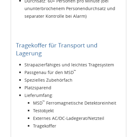
Durchsatz: 60+ Personen pro Minute (bei
ununterbrochenem Personendurchsatz und
separater Kontrolle bei Alarm)
Tragekoffer für Transport und
Lagerung
Strapazierfähiges und leichtes Tragesystem
™
Passgenau für den MSD
Spezielles Zubehörfach
Platzsparend
Lieferumfang:
™
MSD
Ferromagnetische Detektoreinheit
Testobjekt
Externes AC/DC-Ladegerat/Netzteil
Tragekoffer