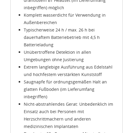
drahtlosem BT Headset (im Lieferumfang
inbegriffen) möglich
Komplett wasserdicht für Verwendung in
Außenbereichen
Typischerweise 24 h / max. 26 h bei
dauerhaftem Batteriebetrieb mit 4,5 h
Batterieladung
Unübertroffene Detektion in allen
Umgebungen ohne Justierung
Extrem langlebige Ausführung aus Edelstahl
und hochfestem verstärkten Kunststoff
Saugnapfe für ordnungsgemäßen Halt an
glatten Fußboden (im Lieferumfang
inbegriffen)
Nicht-abstrahlendes Gerat: Unbedenklich im
Einsatz auch bei Personen mit
Herzschrittmachern und anderen
medizinischen Implantaten