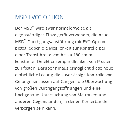
MSD EVO
OPTION
™
™
Der MSD
wird zwar normalerweise als
eigenständiges Einzelgerät verwendet, die neue
™
MSD
Durchgangsausführung mit EVO-Option
bietet jedoch die Möglichkeit zur Kontrolle bei
einer Transitbreite von bis zu 180 cm mit
konstanter Detektionsempfindlichkeit von Pfosten
zu Pfosten. Darüber hinaus ermöglicht diese neue
einheitliche Lösung die zuverlässige Kontrolle von
Gefängnisinsassen auf Gängen, die Überwachung
von großen Durchgangsöffnungen und eine
hochgenaue Untersuchung von Matratzen und
anderen Gegenständen, in denen Konterbande
verborgen sein kann.