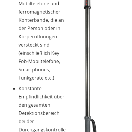
Kontakte
Mobiltelefone und
ferromagnetischer
Login
Konterbande, die an
der Person oder in
Körperöffnungen
Sprache
versteckt sind
(einschließlich Key
Fob-Mobiltelefone,
Smartphones,
Funkgerate etc.)
Konstante
Empfindlichkeit über
den gesamten
Detektionsbereich
bei der
Durchgangskontrolle