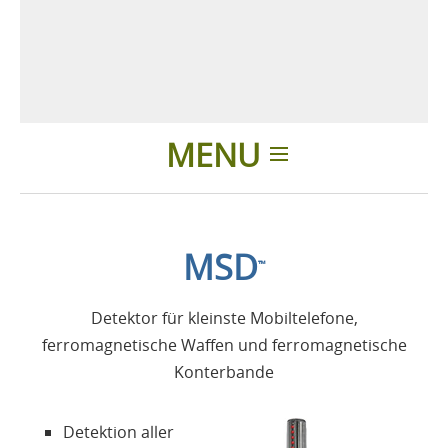
MENU
Einleitung
MSD
™
Anwendungen
Detektor für kleinste Mobiltelefone,
Produkte
ferromagnetische Waffen und ferromagnetische
Konterbande
Über uns
Detektion aller