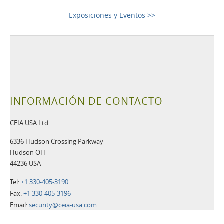
Exposiciones y Eventos >>
INFORMACIÓN DE CONTACTO
CEIA USA Ltd.
6336 Hudson Crossing Parkway
Hudson OH
44236 USA
Tel:
+1 330-405-3190
Fax:
+1 330-405-3196
Email:
security@ceia-usa.com