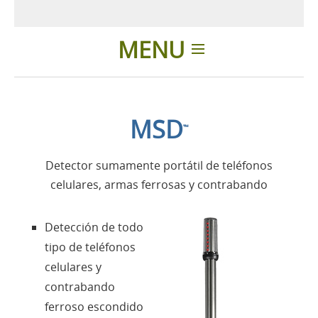
MENU
Introducción
MSD
™
Aplicaciones
Detector sumamente portátil de teléfonos
Productos
celulares, armas ferrosas y contrabando
Presentación
Detección de todo
tipo de teléfonos
Contactos
celulares y
contrabando
Login
ferroso escondido