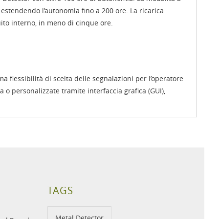
stendendo l’autonomia fino a 200 ore. La ricarica
uito interno, in meno di cinque ore.
a flessibilità di scelta delle segnalazioni per l’operatore
 o personalizzate tramite interfaccia grafica (GUI),
TAGS
Metal Detector