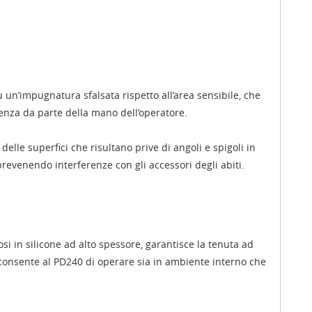
u un’impugnatura sfalsata rispetto all’area sensibile, che
enza da parte della mano dell’operatore.
elle superfici che risultano prive di angoli e spigoli in
prevenendo interferenze con gli accessori degli abiti.
si in silicone ad alto spessore, garantisce la tenuta ad
to consente al PD240 di operare sia in ambiente interno che