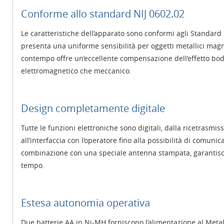
Conforme allo standard NIJ 0602.02
Le caratteristiche dell’apparato sono conformi agli Standard 
presenta una uniforme sensibilità per oggetti metallici magnet
contempo offre un’eccellente compensazione dell’effetto body
elettromagnetico che meccanico.
Design completamente digitale
Tutte le funzioni elettroniche sono digitali, dalla ricetrasmis
all’interfaccia con l’operatore fino alla possibilità di comun
combinazione con una speciale antenna stampata, garantisc
tempo.
Estesa autonomia operativa
Due batterie AA in Ni-MH forniscono l’alimentazione al Metal