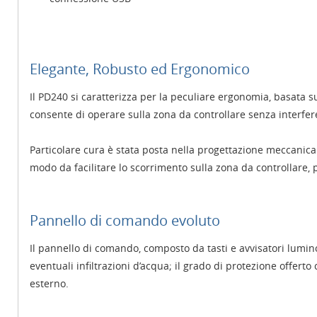
Elegante, Robusto ed Ergonomico
Il PD240 si caratterizza per la peculiare ergonomia, basata s
consente di operare sulla zona da controllare senza interfer
Particolare cura è stata posta nella progettazione meccanica d
modo da facilitare lo scorrimento sulla zona da controllare, 
Pannello di comando evoluto
Il pannello di comando, composto da tasti e avvisatori lumino
eventuali infiltrazioni d’acqua; il grado di protezione offer
esterno.