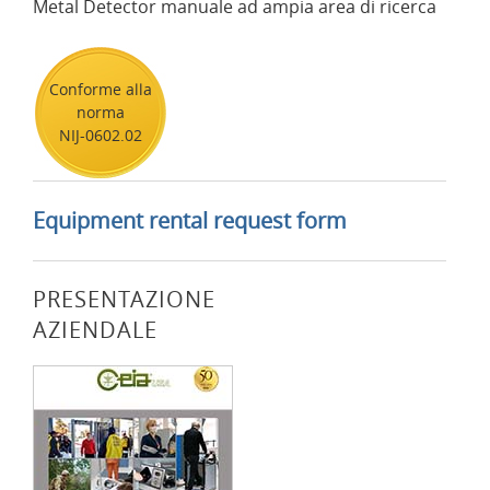
Metal Detector manuale ad ampia area di ricerca
Conforme alla
norma
NIJ-0602.02
Equipment rental request form
PRESENTAZIONE
AZIENDALE