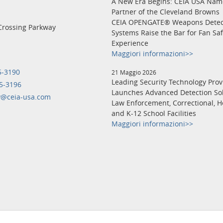
A New Era Begins: CEIA USA Na
Partner of the Cleveland Browns
CEIA OPENGATE® Weapons Detec
Crossing Parkway
Systems Raise the Bar for Fan Sa
Experience
Maggiori informazioni>>
5-3190
21 Maggio 2026
Leading Security Technology Prov
5-3196
Launches Advanced Detection Sol
y@ceia-usa.com
Law Enforcement, Correctional, H
and K-12 School Facilities
Maggiori informazioni>>