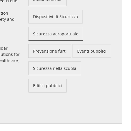
med Proud
tion
Dispositivi di Sicurezza
fety and
Sicurezza aeroportuale
ider
Prevenzione furti
Eventi pubblici
utions for
ealthcare,
Sicurezza nella scuola
Edifici pubblici