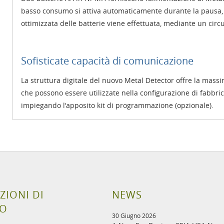
basso consumo si attiva automaticamente durante la pausa, e
ottimizzata delle batterie viene effettuata, mediante un circ
Sofisticate capacità di comunicazione
La struttura digitale del nuovo Metal Detector offre la massim
che possono essere utilizzate nella configurazione di fabbrica
impiegando l'apposito kit di programmazione (opzionale).
ZIONI DI
NEWS
TO
30 Giugno 2026