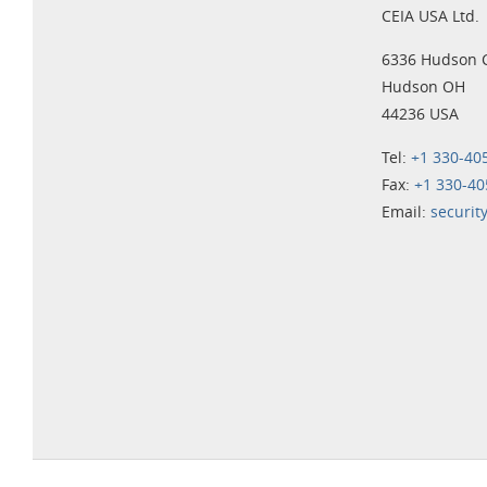
CEIA USA Ltd.
6336 Hudson 
Hudson OH
44236 USA
Tel:
+1 330-40
Fax:
+1 330-40
Email:
securit