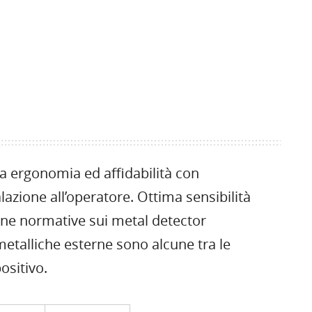
ta ergonomia ed affidabilità con
lazione all’operatore. Ottima sensibilità
erne normative sui metal detector
metalliche esterne sono alcune tra le
ositivo.