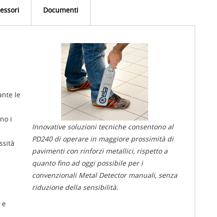
essori
Documenti
nte le
no i
Innovative soluzioni tecniche consentono al
PD240 di operare in maggiore prossimità di
ssità
pavimenti con rinforzi metallici, rispetto a
quanto fino ad oggi possibile per i
convenzionali Metal Detector manuali, senza
riduzione della sensibilità.
 e