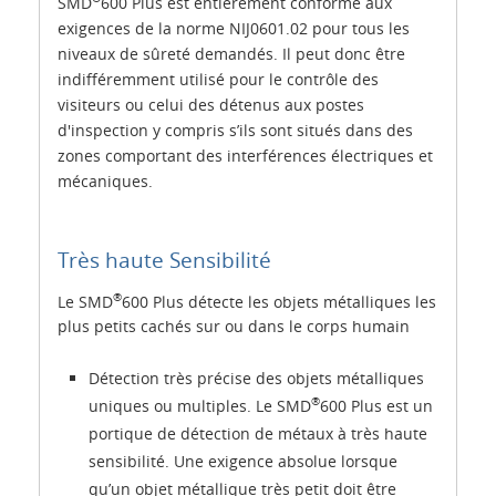
SMD
600 Plus est entièrement conforme aux
exigences de la norme NIJ0601.02 pour tous les
niveaux de sûreté demandés. Il peut donc être
indifféremment utilisé pour le contrôle des
visiteurs ou celui des détenus aux postes
d'inspection y compris s’ils sont situés dans des
zones comportant des interférences électriques et
mécaniques.
Très haute Sensibilité
®
Le SMD
600 Plus détecte les objets métalliques les
plus petits cachés sur ou dans le corps humain
Détection très précise des objets métalliques
®
uniques ou multiples. Le SMD
600 Plus est un
portique de détection de métaux à très haute
sensibilité. Une exigence absolue lorsque
qu’un objet métallique très petit doit être