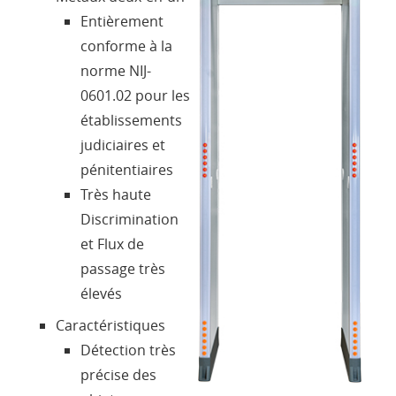
Contacts
Entièrement
conforme à la
Login
norme NIJ-
0601.02 pour les
établissements
Langue
judiciaires et
pénitentiaires
Très haute
Discrimination
et Flux de
passage très
élevés
Caractéristiques
Détection très
précise des