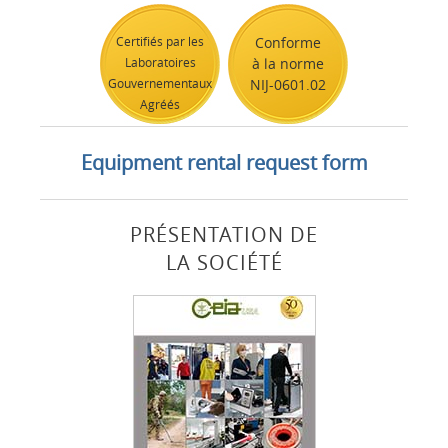
Certifiés par les
Conforme
Laboratoires
à la norme
Gouvernementaux
NIJ-0601.02
Agréés
Equipment rental request form
PRÉSENTATION DE
LA SOCIÉTÉ